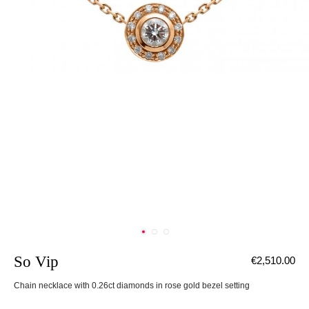
So Vip
€2,510.00
Chain necklace with 0.26ct diamonds in rose gold bezel setting