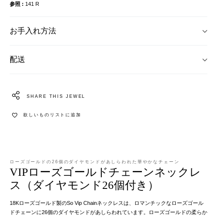
参照
141 R
お手入れ方法
配送
SHARE THIS JEWEL
欲しいものリストに追加
ローズゴールドの26個のダイヤモンドがあしらわれた華やかなチェーン
VIPローズゴールドチェーンネックレ
ス（ダイヤモンド26個付き）
18Kローズゴールド製のSo Vip Chainネックレスは、ロマンチックなローズゴール
ドチェーンに26個のダイヤモンドがあしらわれています。ローズゴールドの柔らか