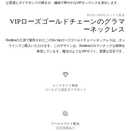
な質感とダイヤモンドの輝きが、繊細で華やかなVIPネックレスを演出します。
REDLINE社がパリで製造
VIPローズゴールドチェーンのグラマ
ーネックレス
Redlineの工房で製作されたこのSo Vipローズゴールドチェーンネックレスは、オン
ラインでご購入いただけます。このデザインは、Redlineのロマンチックな精神を
体現しています。魔法のようなVIPギフト。貴重な宝石です。
レッドライン保証
ゴールドと認定ダイヤモンド
ワールドワイド配信
注文追跡あり