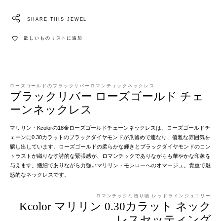
SHARE THIS JEWEL
欲しいものリストに追加
ローズゴールドのブラックリバーロマンティックネックレス
ブラックリバー ローズゴールド チェ
ーンネックレス
マリリン・Kcolorの18金ローズゴールドチェーンネックレスは、ローズゴールドチ
ェーンに0.30カラットのブラックダイヤモンドが爪留めで連なり、優雅な雰囲気を
醸し出しています。ローズゴールドの柔らかな輝きとブラックダイヤモンドのコン
トラストが織りなす詩的な緊張感が、ロマンチックでありながらも華やかな印象を
与えます。繊細でありながら力強いマリリン・モンローへのオマージュ。貴重で魅
惑的なネックレスです。
ロマンチックな贈り物 レッドラインジュエリー
Kcolor マリリン 0.30カラット ネック
レスセッティング