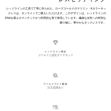
レッドラインの工房で丁寧に作られた、ローズゴールドのマリリン・Kカラーネッ
クレスは、オンラインでご購入いただけます。このデザインは、レッドラインの
DNAを最もロマンチックかつ対照的な形で体現しています。繊細な女性への特別な
贈り物に。華やかなネックレスです。
レッドライン保証
ゴールドと認定ダイヤモンド
ワールドワイド配信
注文追跡あり