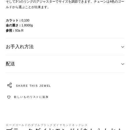
そして3つのリングのアジャスターでサイズを調節できます。チェーンは4色のゴー
ルドから選ぶことが出来ます。
カラット
0,100
金の重さ
1.8000g
参照
93a R
お手入れ方法
配送
SHARE THIS JEWEL
欲しいものリストに追加
ローズゴールドのダブルブラックダイヤモンドネックレス