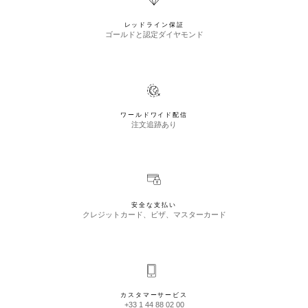
レッドライン保証
ゴールドと認定ダイヤモンド
ワールドワイド配信
注文追跡あり
安全な支払い
クレジットカード、ビザ、マスターカード
カスタマーサービス
+33 1 44 88 02 00