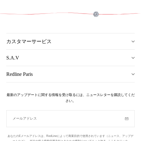
カスタマーサービス
S.A.V
Redline Paris
最新のアップデートに関する情報を受け取るには、ニュースレターを購読してくだ
さい。
メールアドレス
購読
あなたのEメールアドレスは、RedLineによって商業目的で使用されています（ニュース、アップデ
ートなど）。当社の個人情報保護方針とあなたの権利についてもっと知る,
ここをクリック
.