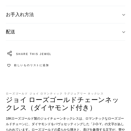
お手入れ方法
配送
SHARE THIS JEWEL
欲しいものリストに追加
ローズゴールド ジョイ ロマンティック ラグジュアリー ネックレス
ジョイ ローズゴールドチェーンネッ
クレス（ダイヤモンド付き）
18Kローズゴールド製のジョイチェーンネックレスは、ロマンチックなローズゴー
ルドチェーンに、ダイヤモンドをパヴェセッティングした「J-O-Y」の文字があし
らわれています。ローズゴールドの柔らかな輝きと、喜びを象徴する文字が、華や