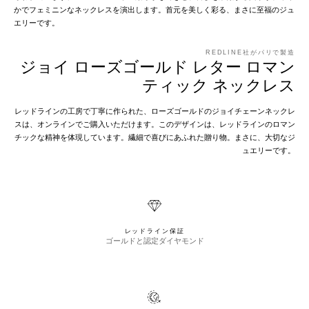
かでフェミニンなネックレスを演出します。首元を美しく彩る、まさに至福のジュ
エリーです。
REDLINE社がパリで製造
ジョイ ローズゴールド レター ロマン
ティック ネックレス
レッドラインの工房で丁寧に作られた、ローズゴールドのジョイチェーンネックレ
スは、オンラインでご購入いただけます。このデザインは、レッドラインのロマン
チックな精神を体現しています。繊細で喜びにあふれた贈り物。まさに、大切なジ
ュエリーです。
レッドライン保証
ゴールドと認定ダイヤモンド