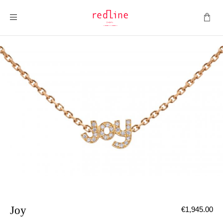
ナビを呼ぶ
Joy
€1,945.00