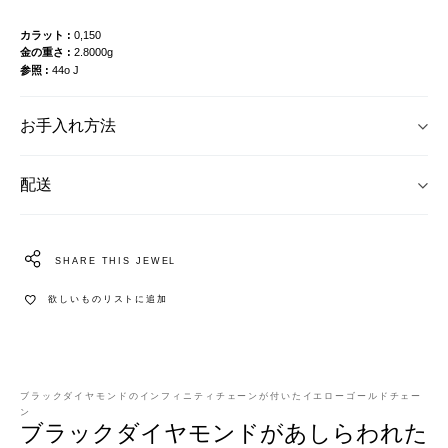
カラット
0,150
金の重さ
2.8000g
参照
44o J
お手入れ方法
配送
SHARE THIS JEWEL
欲しいものリストに追加
ブラックダイヤモンドのインフィニティチェーンが付いたイエローゴールドチェー
ン
ブラックダイヤモンドがあしらわれた