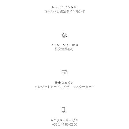
レッドライン保証
ゴールドと認定ダイヤモンド
ワールドワイド配信
注文追跡あり
安全な支払い
クレジットカード、ビザ、マスターカード
カスタマーサービス
+33 1 44 88 02 00