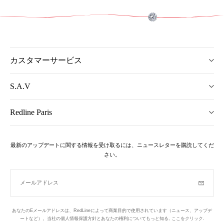
カスタマーサービス
S.A.V
Redline Paris
最新のアップデートに関する情報を受け取るには、ニュースレターを購読してくだ
さい。
メールアドレス
購読
あなたのEメールアドレスは、RedLineによって商業目的で使用されています（ニュース、アップデ
ートなど）。当社の個人情報保護方針とあなたの権利についてもっと知る,
ここをクリック
.