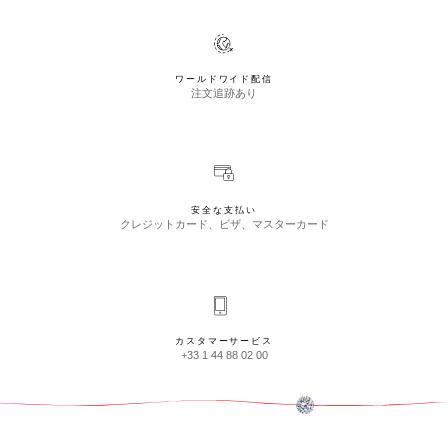
ワールドワイド配信
注文追跡あり
安全な支払い
クレジットカード、ビザ、マスターカード
カスタマーサービス
+33 1 44 88 02 00