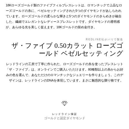
18Kローズゴールド製のファイブフィルブレスレットは、ロマンチックで上品なロ
ーズゴールドの糸に、ベゼルセッティングされた5つのダイヤモンドがあしらわれ
ています。ローズゴールドの柔らかな輝きと5つのダイヤモンドのきらめきが融合
した、繊細でエレガントなレディースブレスレットです。ダイヤモンドの透明感
が、あらゆる光を美しく捉えます。18Kゴールドの留め金付き。
REDLINE社がパリで製造
ザ・ファイブ 0.50カラット ローズゴ
ールド ベゼルセッティング
レッドラインの工房で丁寧に作られた、ローズゴールドの糸を使ったブレスレット
「ザ・ファイブ」は、オンラインでご購入いただけます。80種類以上の糸からお好
みの色を選んで、あなただけのロマンチックなジュエリーを作りましょう。このデ
ザインは、レッドラインのDNAを体現しています。まさに魅惑的な贈り物です。
レッドライン保証
ゴールドと認定ダイヤモンド