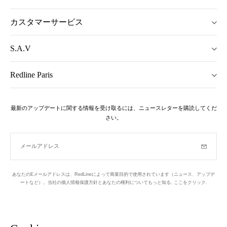
カスタマーサービス
S.A.V
Redline Paris
最新のアップデートに関する情報を受け取るには、ニュースレターを購読してくだ
さい。
メールアドレス
購読
あなたのEメールアドレスは、RedLineによって商業目的で使用されています（ニュース、アップデ
ートなど）。当社の個人情報保護方針とあなたの権利についてもっと知る,
ここをクリック
.
ニュースレター
パリの1区でデザインされています