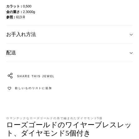
カラット
0,500
金の重さ
2.3000g
参照
613 R
お手入れ方法
配送
SHARE THIS JEWEL
欲しいものリストに追加
ロマンチックなローズゴールドの糸で編まれたダイヤモンド5個
ローズゴールドのワイヤーブレスレッ
ト、ダイヤモンド5個付き