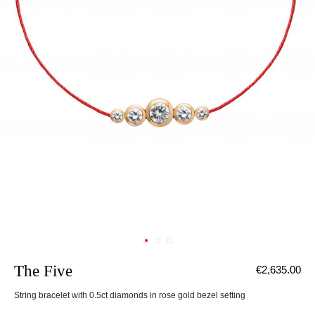
The Five
€2,635.00
String bracelet with 0.5ct diamonds in rose gold bezel setting