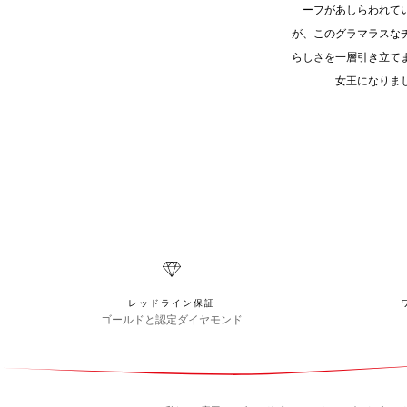
ーフがあしらわれて
が、このグラマラスな
らしさを一層引き立て
女王になりま
レッドライン保証
ゴールドと認定ダイヤモンド