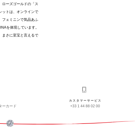
、ローズゴールドの「ス
レットは、オンラインで
、フェミニンで気品あふ
DNAを体現しています。
、まさに至宝と言えるで
カスタマーサービス
ターカード
+33 1 44 88 02 00