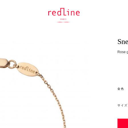
Sne
Rose g
金色
サイズ