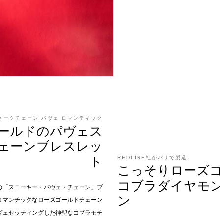
ネークチェーン パヴェ ロマンティック
ールドのパヴェス
ェーンブレスレッ
ト
REDLINE社がパリで製造
こっそりローズ
コブラダイヤモ
製の「スニーキー・パヴェ・チェーン」ブ
ン
ロマンチックなローズゴールドチェーン
ヴェセッティングした神聖なコブラモチ