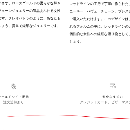
います。ローズゴールドの柔らかな輝き
レッドラインの工房で丁寧に作られた
チェーンジュエリーの気品あふれる女性
ニーキー・パヴェ・チェーン」ブレス
ます。クレオパトラのように、あなたも
ご購入いただけます。このデザインは
しょう。貴重で繊細なジュエリーです。
れるフォルムの中に、レッドラインの
個性的な女性への繊細な贈り物として
しょう。
ワールドワイド配信
安全な支払い
注文追跡あり
クレジットカード、ビザ、マス