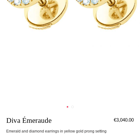
Diva Émeraude
€3,040.00
Emerald and diamond earrings in yellow gold prong setting