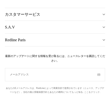
カスタマーサービス
S.A.V
Redline Paris
最新のアップデートに関する情報を受け取るには、ニュースレターを購読してくだ
さい。
メールアドレス
購読
あなたのEメールアドレスは、RedLineによって商業目的で使用されています（ニュース、アップデ
ートなど）。当社の個人情報保護方針とあなたの権利についてもっと知る,
ここをクリック
.
ニュースレター