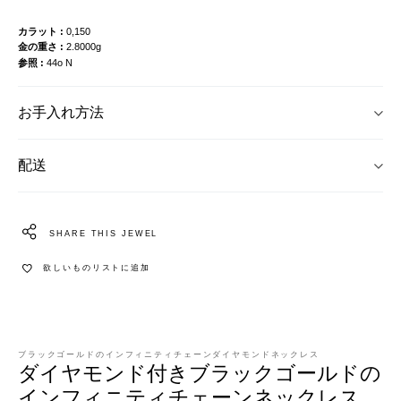
カラット
0,150
金の重さ
2.8000g
参照
44o N
お手入れ方法
配送
SHARE THIS JEWEL
欲しいものリストに追加
ブラックゴールドのインフィニティチェーンダイヤモンドネックレス
ダイヤモンド付きブラックゴールドの
インフィニティチェーンネックレス