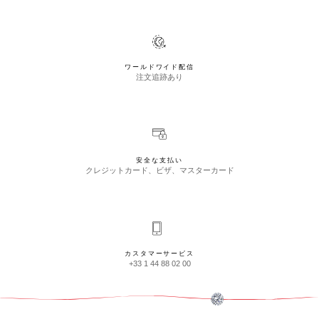
ワールドワイド配信
注文追跡あり
安全な支払い
クレジットカード、ビザ、マスターカード
カスタマーサービス
+33 1 44 88 02 00