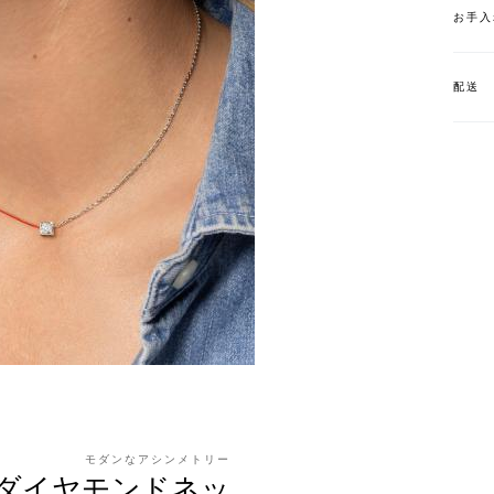
お手入
配送
モダンなアシンメトリー
ダイヤモンドネッ