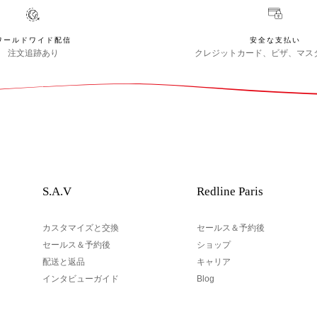
ワールドワイド配信
安全な支払い
注文追跡あり
クレジットカード、ビザ、マス
S.A.V
Redline Paris
カスタマイズと交換
セールス＆予約後
セールス＆予約後
ショップ
配送と返品
キャリア
インタビューガイド
Blog