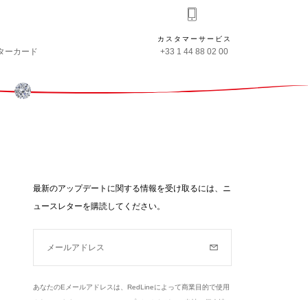
カスタマーサービス
ターカード
+33 1 44 88 02 00
最新のアップデートに関する情報を受け取るには、ニ
ュースレターを購読してください。
メールアドレス
購読
あなたのEメールアドレスは、RedLineによって商業目的で使用
されています（ニュース、アップデートなど）。当社の個人情