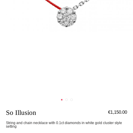
So Illusion
€1,150.00
String and chain necklace with 0.1ct diamonds in white gold cluster style
setting