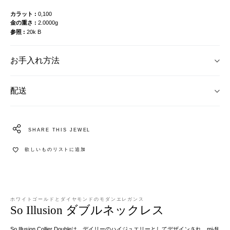
カラット
0,100
金の重さ
2.0000g
参照
20k B
お手入れ方法
配送
SHARE THIS JEWEL
欲しいものリストに追加
ホワイトゴールドとダイヤモンドのモダンエレガンス
So Illusion ダブルネックレス
So Illusion Collier Doubleは、デイリーのハイジュエリーとしてデザインされ、mi-fil