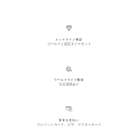
レッドライン保証
ゴールドと認定ダイヤモンド
ワールドワイド配信
注文追跡あり
安全な支払い
クレジットカード、ビザ、マスターカード