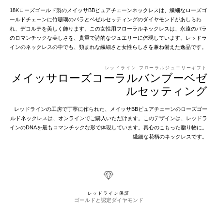
18Kローズゴールド製のメイッサBBピュアチェーンネックレスは、繊細なローズゴ
ールドチェーンに竹珊瑚のバラとベゼルセッティングのダイヤモンドがあしらわ
れ、デコルテを美しく飾ります。この女性用フローラルネックレスは、永遠のバラ
のロマンチックな美しさを、貴重で詩的なジュエリーに体現しています。レッドラ
インのネックレスの中でも、類まれな繊細さと女性らしさを兼ね備えた逸品です。
レッドライン フローラルジュエリーギフト
メイッサローズコーラルバンブーベゼ
ルセッティング
レッドラインの工房で丁寧に作られた、メイッサBBピュアチェーンのローズゴー
ルドネックレスは、オンラインでご購入いただけます。このデザインは、レッドラ
インのDNAを最もロマンチックな形で体現しています。真心のこもった贈り物に。
繊細な花柄のネックレスです。
レッドライン保証
ゴールドと認定ダイヤモンド