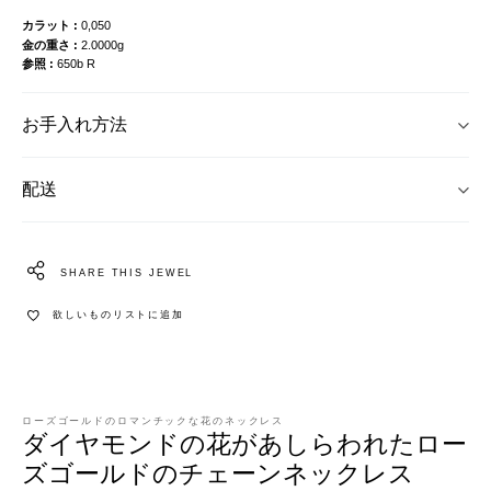
カラット
0,050
金の重さ
2.0000g
参照
650b R
お手入れ方法
配送
SHARE THIS JEWEL
欲しいものリストに追加
ローズゴールドのロマンチックな花のネックレス
ダイヤモンドの花があしらわれたロー
ズゴールドのチェーンネックレス