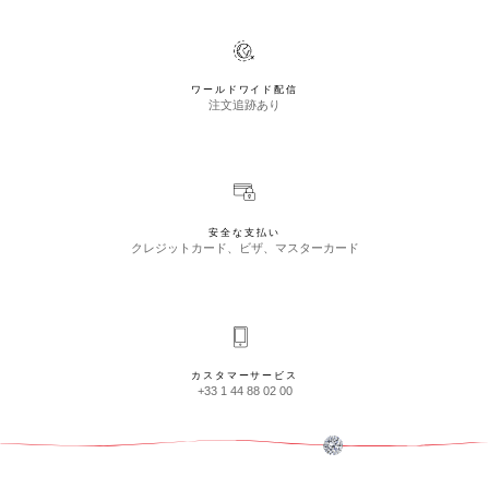
ワールドワイド配信
注文追跡あり
安全な支払い
クレジットカード、ビザ、マスターカード
カスタマーサービス
+33 1 44 88 02 00