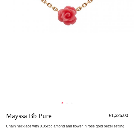
Mayssa Bb Pure
€1,325.00
Chain necklace with 0.05ct diamond and flower in rose gold bezel setting