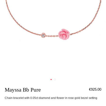
Mayssa Bb Pure
€925.00
Chain bracelet with 0.05ct diamond and flower in rose gold bezel setting