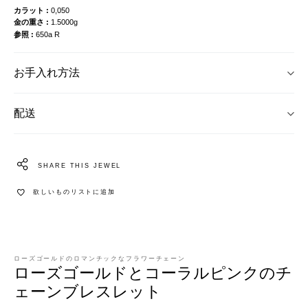
カラット
0,050
金の重さ
1.5000g
参照
650a R
お手入れ方法
配送
SHARE THIS JEWEL
欲しいものリストに追加
ローズゴールドのロマンチックなフラワーチェーン
ローズゴールドとコーラルピンクのチ
ェーンブレスレット