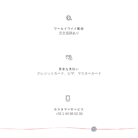
ワールドワイド配信
注文追跡あり
安全な支払い
クレジットカード、ビザ、マスターカード
カスタマーサービス
+33 1 44 88 02 00