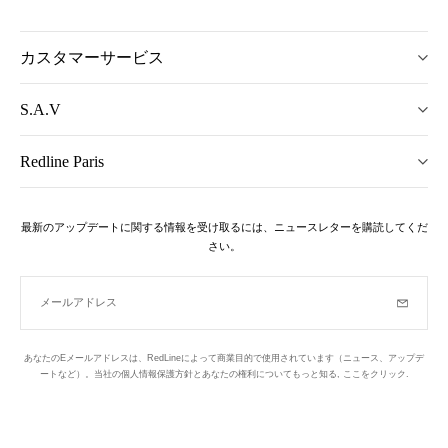
カスタマーサービス
S.A.V
Redline Paris
最新のアップデートに関する情報を受け取るには、ニュースレターを購読してくだ
さい。
メールアドレス
購読
あなたのEメールアドレスは、RedLineによって商業目的で使用されています（ニュース、アップデ
ートなど）。当社の個人情報保護方針とあなたの権利についてもっと知る,
ここをクリック
.
ニュースレター
パリの1区でデザインされています