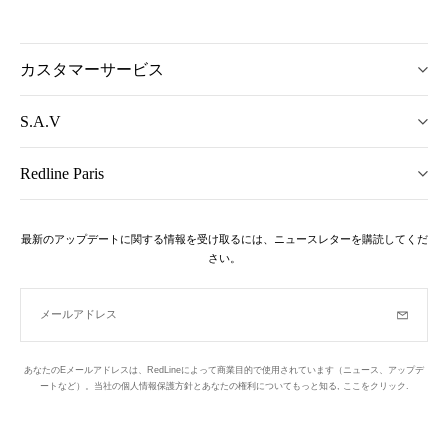
カスタマーサービス
S.A.V
Redline Paris
最新のアップデートに関する情報を受け取るには、ニュースレターを購読してくだ
さい。
メールアドレス
購読
あなたのEメールアドレスは、RedLineによって商業目的で使用されています（ニュース、アップデ
ートなど）。当社の個人情報保護方針とあなたの権利についてもっと知る,
ここをクリック
.