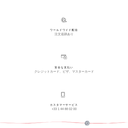
ワールドワイド配信
注文追跡あり
安全な支払い
クレジットカード、ビザ、マスターカード
カスタマーサービス
+33 1 44 88 02 00