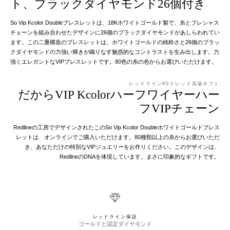
ト、ブラックダイヤモンド26個付き
So Vip Kcolor Doubleブレスレットは、18Kホワイトゴールド製で、糸とプレシャス
チェーンを組み合わせたデザインに26個のブラックダイヤモンドがあしらわれてい
ます。この二重構造のブレスレットは、ホワイトゴールドの純粋さと26個のブラッ
クダイヤモンドの力強い輝きが織りなす魅惑的なコントラストを生み出します。力
強くエレガントなVIPブレスレットです。80色の糸の色からお選びいただけます。
レッドライン80スレッド高級ギフト
だからVIP Kcolorハーフワイヤーハー
フVIPチェーン
Redlineの工房でデザインされたこのSo Vip Kcolor Doubleホワイトゴールドブレス
レットは、オンラインでご購入いただけます。80種類以上の糸からお選びいただ
き、あなただけの特別なVIPジュエリーをお作りください。このデザインは、
RedlineのDNAを体現しています。まさに印象的なギフトです。
レッドライン保証
ゴールドと認定ダイヤモンド