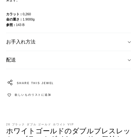
カラット
0,260
金の重さ
1.9000g
参照
143 B
お手入れ方法
配送
SHARE THIS JEWEL
欲しいものリストに追加
26 ブラック ダブル ゴールド ホワイト VIP
ホワイトゴールドのダブルブレスレッ