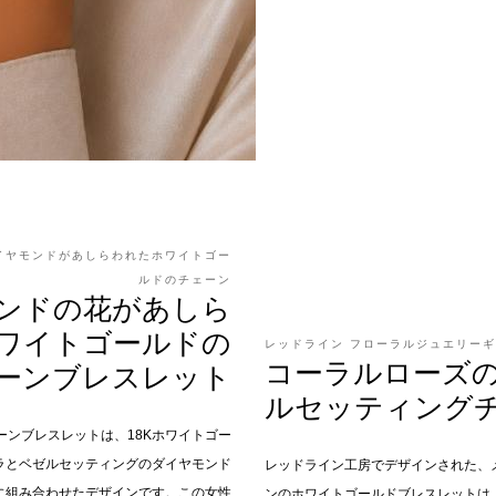
イヤモンドがあしらわれたホワイトゴー
ルドのチェーン
ンドの花があしら
ワイトゴールドの
レッドライン フローラルジュエリー
コーラルローズ
ーンブレスレット
ルセッティング
ーンブレスレットは、18Kホワイトゴー
ラとベゼルセッティングのダイヤモンド
レッドライン工房でデザインされた、
に組み合わせたデザインです。この女性
ンのホワイトゴールドブレスレットは