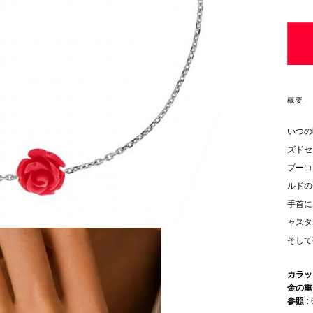
概要
いつの
ズドセ
ブーコ
ルドの
手首に
ャスタ
そして
カラ
金の
参照