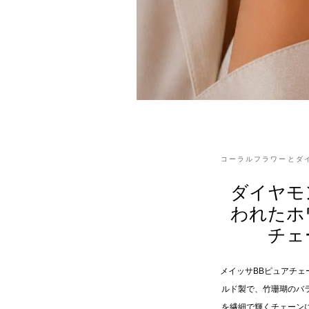
コーラルフラワーとダ
ダイヤモ
われたホ
チェ
メイッサBBピュアチェ
ルド製で、竹珊瑚のバ
を繊細で輝くチェーン