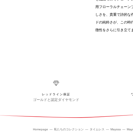
用フローラルチェーン
しさを、貴重で詩的な
ドの純粋さが、この時
徴性をさらに引き立て
レッドライン保証
ゴールドと認定ダイヤモンド
Homepage
私たちのコレクション
タイムレス
Mayssa
May