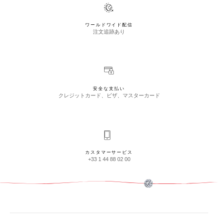
ワールドワイド配信
注文追跡あり
安全な支払い
クレジットカード、ビザ、マスターカード
カスタマーサービス
+33 1 44 88 02 00