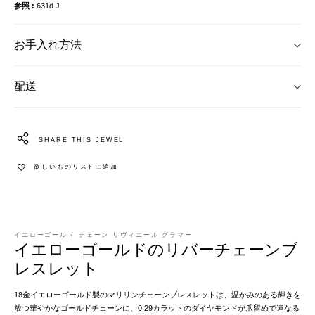
参照
631d J
お手入れ方法
配送
SHARE THIS JEWEL
欲しいものリストに追加
イエローゴールド チェーン リヴィエール グラマー
イエローゴールドのリバーチェーンブ
レスレット
18金イエローゴールド製のマリリンチェーンブレスレットは、温かみのある輝きを
放つ華やかなゴールドチェーンに、0.29カラットのダイヤモンドが爪留めで連なる