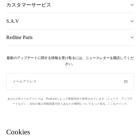
カスタマーサービス
S.A.V
Redline Paris
最新のアップデートに関する情報を受け取るには、ニュースレターを購読してくだ
さい。
メールアドレス
購読
あなたのEメールアドレスは、RedLineによって商業目的で使用されています（ニュース、アップデ
ートなど）。当社の個人情報保護方針とあなたの権利についてもっと知る,
ここをクリック
.
ニュースレター
パリの1区でデザインされています
Cookies