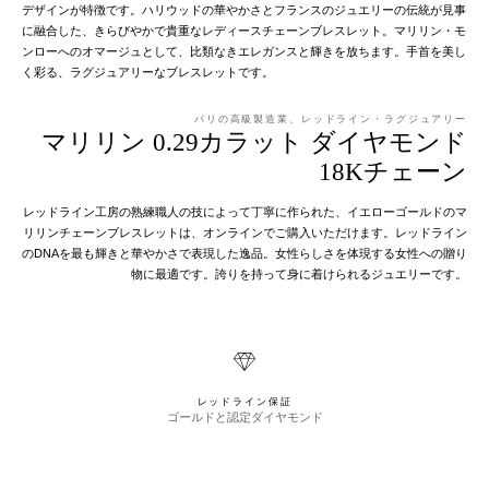
デザインが特徴です。ハリウッドの華やかさとフランスのジュエリーの伝統が見事
に融合した、きらびやかで貴重なレディースチェーンブレスレット。マリリン・モ
ンローへのオマージュとして、比類なきエレガンスと輝きを放ちます。手首を美し
く彩る、ラグジュアリーなブレスレットです。
パリの高級製造業、レッドライン・ラグジュアリー
マリリン 0.29カラット ダイヤモンド
18Kチェーン
レッドライン工房の熟練職人の技によって丁寧に作られた、イエローゴールドのマ
リリンチェーンブレスレットは、オンラインでご購入いただけます。レッドライン
のDNAを最も輝きと華やかさで表現した逸品。女性らしさを体現する女性への贈り
物に最適です。誇りを持って身に着けられるジュエリーです。
レッドライン保証
ゴールドと認定ダイヤモンド