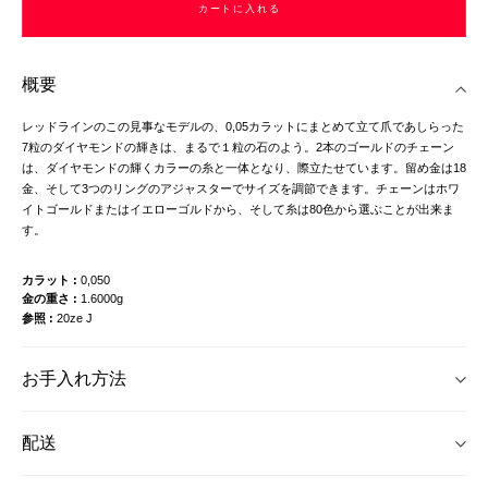
カートに入れる
概要
レッドラインのこの見事なモデルの、0,05カラットにまとめて立て爪であしらった
7粒のダイヤモンドの輝きは、まるで１粒の石のよう。2本のゴールドのチェーン
は、ダイヤモンドの輝くカラーの糸と一体となり、際立たせています。留め金は18
金、そして3つのリングのアジャスターでサイズを調節できます。チェーンはホワ
イトゴールドまたはイエローゴルドから、そして糸は80色から選ぶことが出来ま
す。
カラット
0,050
金の重さ
1.6000g
参照
20ze J
お手入れ方法
配送