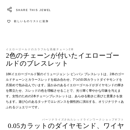
SHARE THIS JEWEL
欲しいものリストに追加
イエローゴールドのカラフルな高級チェーン2本
2色のチェーンが付いたイエローゴー
ルドのブレスレット
18Kイエローゴールド製のイリュージョン シ ピンパン ブレスレットは、2本のゴー
ルドチェーンとカラースレッドを組み合わせ、7つの0.05カラットダイヤモンドを
爪留めで包み込んでいます。温かみのあるイエローゴールドがダイヤモンドの輝き
を際立たせ、スレッドの色を増幅させることで、光り輝く華やかな印象を与えま
す。女性のための2本チェーンブレスレットは、あらゆる動きに喜びと貴重さを放
ちます。遊び心のあるタッチでエレガンスを個性的に演出する、オリジナリティあ
ふれるジュエリーです。
パーソナライズされたレッドラインワークショップギフト
0.05カラットのダイヤモンド、ワイヤ