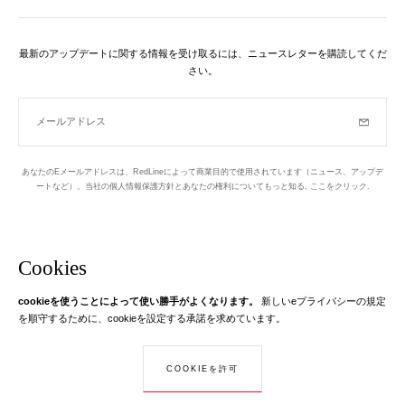
最新のアップデートに関する情報を受け取るには、ニュースレターを購読してくだ
さい。
メールアドレス
購読
あなたのEメールアドレスは、RedLineによって商業目的で使用されています（ニュース、アップデ
ートなど）。当社の個人情報保護方針とあなたの権利についてもっと知る,
ここをクリック
.
ニュースレター
パリの1区でデザインされています
Cookies
cookieを使うことによって使い勝手がよくなります。
新しいeプライバシーの規定
Instagram
Facebook
Twitter
Pinterest
YouTube
あなたのEメール
を順守するために、cookieを設定する承諾を求めています。
もっと学ぶ
あなたのEメールアドレスは、RedLineに関する情報を送信するためにのみ
COOKIEを許可
© Creaddict - 全著作権所有
使用されます。 法律によれば、あなたにはあなたの個人データへのアクセ
CGV
| 法的通知
| 個人データ
| インターネットクッキー
| 戻る
ス、修正および反対の権利があります。