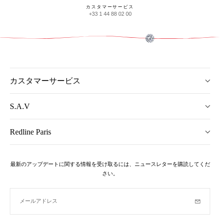
カスタマーサービス
+33 1 44 88 02 00
カスタマーサービス
S.A.V
Redline Paris
最新のアップデートに関する情報を受け取るには、ニュースレターを購読してくだ
さい。
メールアドレス
購読