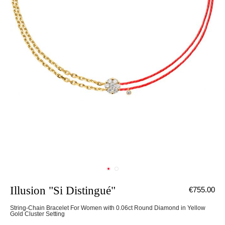
Illusion "Si Distingué"
€755.00
String-Chain Bracelet For Women with 0.06ct Round Diamond in Yellow
Gold Cluster Setting