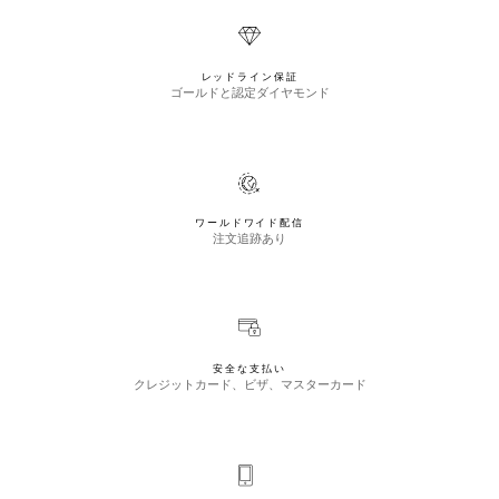
レッドライン保証
ゴールドと認定ダイヤモンド
ワールドワイド配信
注文追跡あり
安全な支払い
クレジットカード、ビザ、マスターカード