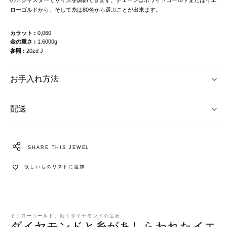
ローゴルドから、そして糸は80色から選ぶことが出来ます。
カラット
0,060
金の重さ
1.6000g
参照
20zd J
お手入れ方法
配送
SHARE THIS JEWEL
欲しいものリストに追加
イエローゴールド、動くダイヤモンドの宝石
ダイヤモンドと糸があしらわれたイエ