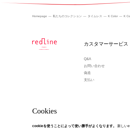
Homepage
私たちのコレクション
タイムレス
K Color
K Col
カスタマーサービス
Q&A
お問い合わせ
偽造
支払い
Cookies
ニュースレター
cookieを使うことによって使い勝手がよくなります。
新しい
© Creaddict - 全著作権所有