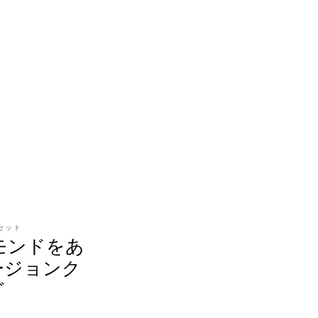
セット
ヤモンドをあ
ージョンク
グ