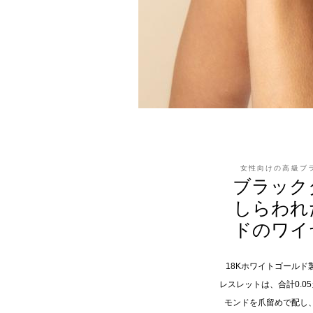
女性向けの高級ブ
ブラック
しらわれ
ドのワイ
18Kホワイトゴール
レスレットは、合計0.0
モンドを爪留めで配し