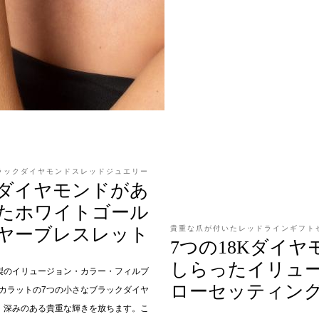
ラックダイヤモンドスレッドジュエリー
ダイヤモンドがあ
たホワイトゴール
ヤーブレスレット
貴重な爪が付いたレッドラインギフト
7つの18Kダイ
しらったイリュ
ド製のイリュージョン・カラー・フィルブ
ローセッティン
5カラットの7つの小さなブラックダイヤ
、深みのある貴重な輝きを放ちます。こ