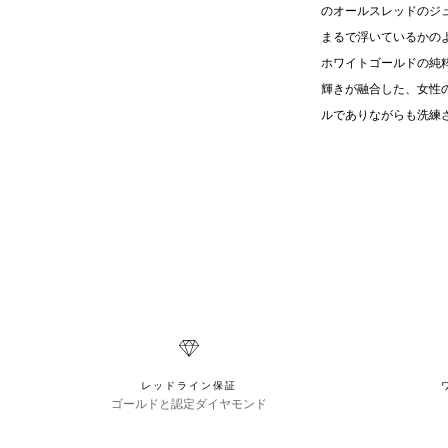
のオールスレッドのジ
まるで浮いているかの
ホワイトゴールドの純
輝きが融合した、女性
ルでありながらも洗練
レッドライン保証
ゴールドと認定ダイヤモンド