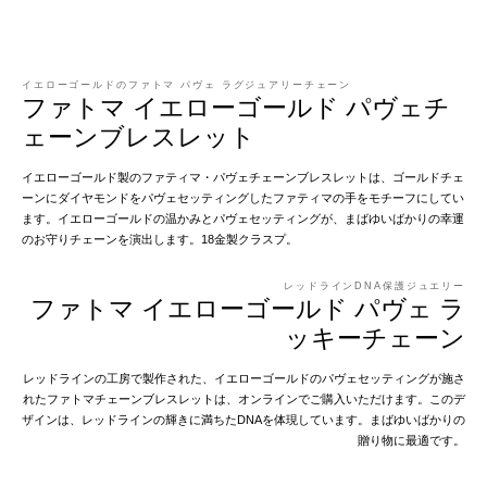
イエローゴールドのファトマ パヴェ ラグジュアリーチェーン
ファトマ イエローゴールド パヴェチ
ェーンブレスレット
イエローゴールド製のファティマ・パヴェチェーンブレスレットは、ゴールドチェ
ーンにダイヤモンドをパヴェセッティングしたファティマの手をモチーフにしてい
ます。イエローゴールドの温かみとパヴェセッティングが、まばゆいばかりの幸運
のお守りチェーンを演出します。18金製クラスプ。
レッドラインDNA保護ジュエリー
ファトマ イエローゴールド パヴェ ラ
ッキーチェーン
レッドラインの工房で製作された、イエローゴールドのパヴェセッティングが施さ
れたファトマチェーンブレスレットは、オンラインでご購入いただけます。このデ
ザインは、レッドラインの輝きに満ちたDNAを体現しています。まばゆいばかりの
贈り物に最適です。