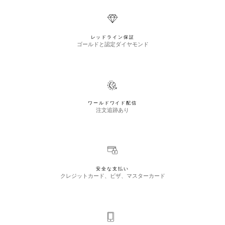
レッドライン保証
ゴールドと認定ダイヤモンド
ワールドワイド配信
注文追跡あり
安全な支払い
クレジットカード、ビザ、マスターカード