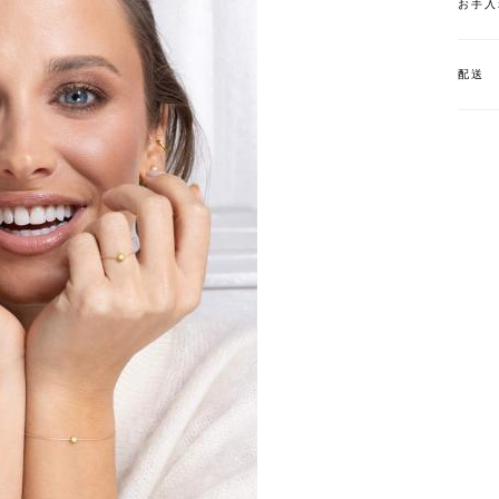
お手入
配送