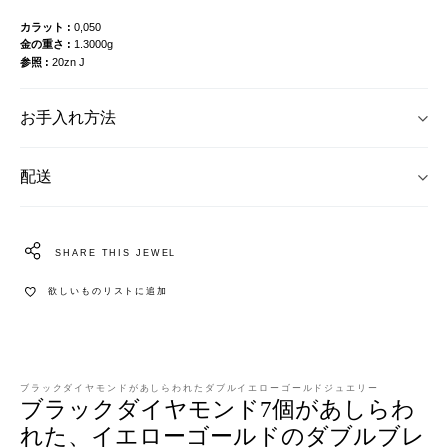
カラット
0,050
金の重さ
1.3000g
参照
20zn J
お手入れ方法
配送
SHARE THIS JEWEL
欲しいものリストに追加
ブラックダイヤモンドがあしらわれたダブルイエローゴールドジュエリー
ブラックダイヤモンド7個があしらわ
れた、イエローゴールドのダブルブレ