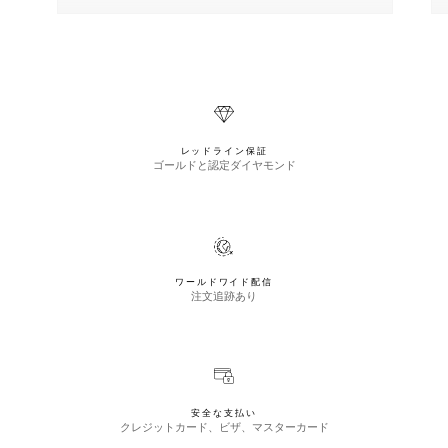
レッドライン保証
ゴールドと認定ダイヤモンド
ワールドワイド配信
注文追跡あり
安全な支払い
クレジットカード、ビザ、マスターカード