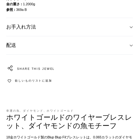
金の重さ
1.2000g
参照
369a B
お手入れ方法
配送
SHARE THIS JEWEL
欲しいものリストに追加
幸運の魚、ダイヤモンド、ホワイトゴールド
ホワイトゴールドのワイヤーブレスレ
ット、ダイヤモンドの魚モチーフ
18金ホワイトゴールド製のBlup Blup Filブレスレットは、0.065カラットのダイヤモ