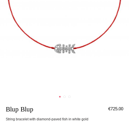
Blup Blup
€725.00
String bracelet with diamond-paved fish in white gold