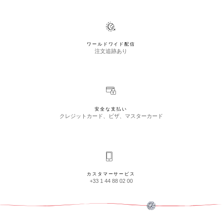
ワールドワイド配信
注文追跡あり
安全な支払い
クレジットカード、ビザ、マスターカード
カスタマーサービス
+33 1 44 88 02 00