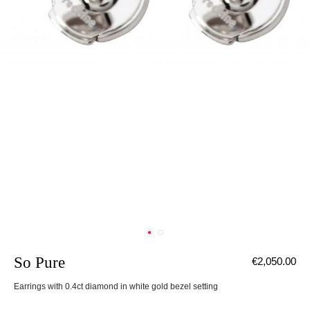
So Pure
€2,050.00
Earrings with 0.4ct diamond in white gold bezel setting