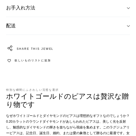
お手入れ方法
配送
SHARE THIS JEWEL
欲しいものリストに追加
特別な瞬間にふさわしい完璧な選択
ホワイトゴールドのピアスは贅沢な贈
り物です
なぜホワイトゴールドとダイヤモンドのピアスは理想的なギフトなのでしょうか？
0.20カラットのラウンドダイヤモンドがあしらわれたピアスは、美しく光を反射
し、魅惑的なダイヤモンドの輝きを放ちながら視線を集めます。このラグジュアリ
ーピアスは、記念日、誕生日、婚約、または愛の象徴として贈るのに最適です。女