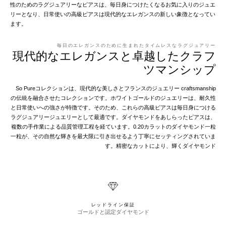
性のためのラグジュアリーなピアスは、毎日身につけたくなるお気に入りのジュエ
リーとなり、日常使いの高級ピアスは現代的なエレガンスの新しい象徴となってい
ます。
毎日のエレガンスのために生まれたタイムレスなラグジュアリー
現代的なエレガンスと卓越したクラフ
ツマンシップ
So Pureコレクションは、現代的な美しさとフランスのジュエリー craftsmanship
の伝統を融合させたコレクションです。ホワイトゴールドのジュエリーは、耐久性
と日常使いへの強さが特徴です。そのため、これらの高級ピアスは毎日身につける
ラグジュアリージュエリーとして最適です。ダイヤモンドをあしらったピアスは、
複数の手作業による品質管理工程を経ています。0.20カラットのダイヤモンド一粒
一粒が、その自然な輝きを最大限に引き出せるよう丁寧にセッティングされていま
す。精密なカットにより、輝くダイヤモンド
レッドライン保証
ゴールドと認定ダイヤモンド