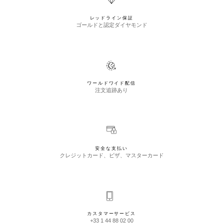
レッドライン保証
ゴールドと認定ダイヤモンド
ワールドワイド配信
注文追跡あり
安全な支払い
クレジットカード、ビザ、マスターカード
カスタマーサービス
+33 1 44 88 02 00