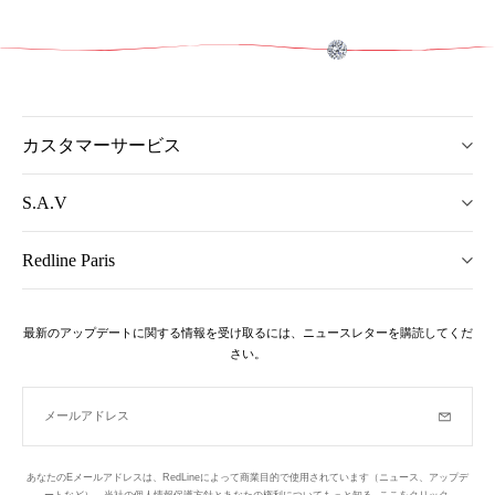
カスタマーサービス
S.A.V
Redline Paris
最新のアップデートに関する情報を受け取るには、ニュースレターを購読してくだ
さい。
メールアドレス
購読
あなたのEメールアドレスは、RedLineによって商業目的で使用されています（ニュース、アップデ
ートなど）。当社の個人情報保護方針とあなたの権利についてもっと知る,
ここをクリック
.