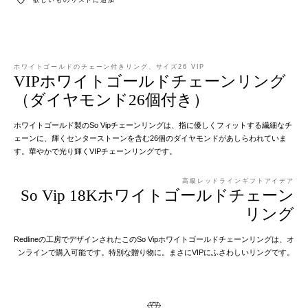
ホワイトゴールドのチェーン付きリング、サイズ26 VIP
VIPホワイトゴールドチェーンリング
（ダイヤモンド26個付き）
ホワイトゴールド製のSo Vipチェーンリングは、指に優しくフィットする繊細なチ
ェーンに、輝くセンターストーンを含む26個のダイヤモンドがあしらわれていま
す。華やかで光り輝くVIPチェーンリングです。
高級レッドラインギフトアイデア
So Vip 18Kホワイトゴールドチェーン
リング
Redlineの工房でデザインされたこのSo Vipホワイトゴールドチェーンリングは、オ
ンラインで購入可能です。特別な贈り物に。まさにVIPにふさわしいリングです。