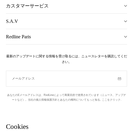
カスタマーサービス
S.A.V
Redline Paris
最新のアップデートに関する情報を受け取るには、ニュースレターを購読してくだ
さい。
メールアドレス
購読
あなたのEメールアドレスは、RedLineによって商業目的で使用されています（ニュース、アップデ
ートなど）。当社の個人情報保護方針とあなたの権利についてもっと知る,
ここをクリック
.
ニュースレター
パリの1区でデザインされています
Cookies