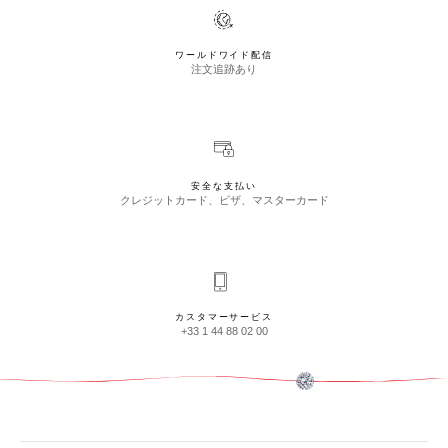
ワールドワイド配信
注文追跡あり
安全な支払い
クレジットカード、ビザ、マスターカード
カスタマーサービス
+33 1 44 88 02 00