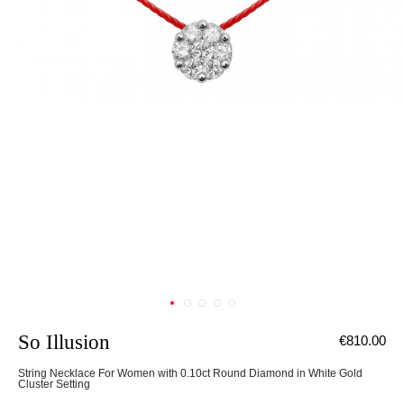
So Illusion
€810.00
String Necklace For Women with 0.10ct Round Diamond in White Gold
Cluster Setting