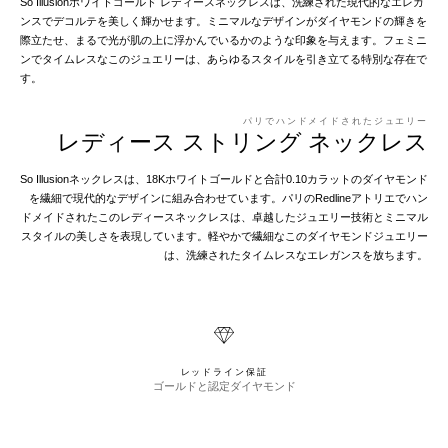
So Illusionホワイトゴールド レディースネックレスは、洗練された現代的なエレガ
ンスでデコルテを美しく輝かせます。ミニマルなデザインがダイヤモンドの輝きを
際立たせ、まるで光が肌の上に浮かんでいるかのような印象を与えます。フェミニ
ンでタイムレスなこのジュエリーは、あらゆるスタイルを引き立てる特別な存在で
す。
パリでハンドメイドされたジュエリー
レディース ストリング ネックレス
So Illusionネックレスは、18Kホワイトゴールドと合計0.10カラットのダイヤモンド
を繊細で現代的なデザインに組み合わせています。パリのRedlineアトリエでハン
ドメイドされたこのレディースネックレスは、卓越したジュエリー技術とミニマル
スタイルの美しさを表現しています。軽やかで繊細なこのダイヤモンドジュエリー
は、洗練されたタイムレスなエレガンスを放ちます。
レッドライン保証
ゴールドと認定ダイヤモンド