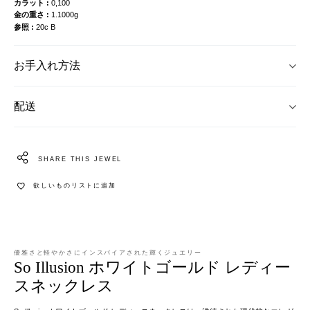
カラット
0,100
金の重さ
1.1000g
参照
20c B
お手入れ方法
配送
SHARE THIS JEWEL
欲しいものリストに追加
優雅さと軽やかさにインスパイアされた輝くジュエリー
So Illusion ホワイトゴールド レディー
スネックレス