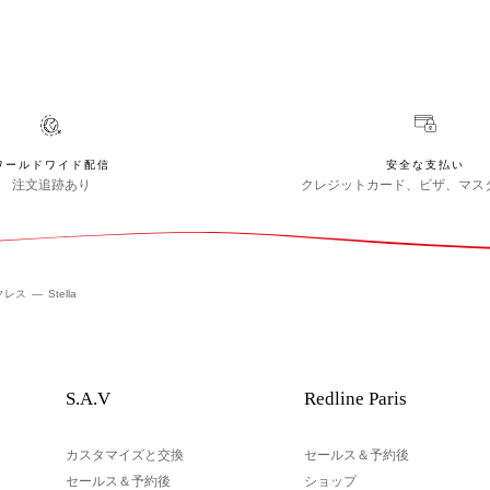
ワールドワイド配信
安全な支払い
注文追跡あり
クレジットカード、ビザ、マス
クレス
Stella
S.A.V
Redline Paris
カスタマイズと交換
セールス＆予約後
セールス＆予約後
ショップ