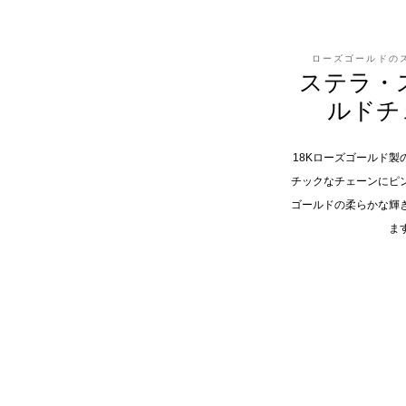
ローズゴールドの
ステラ・
ルドチ
18Kローズゴールド
チックなチェーンにピ
ゴールドの柔らかな輝
ま