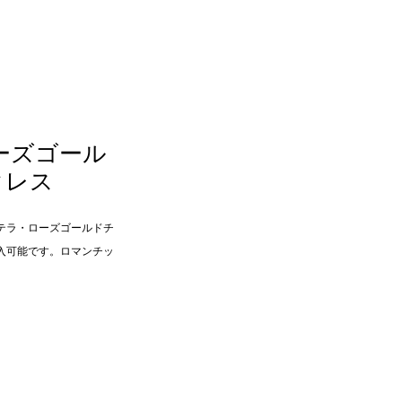
ーズゴール
クレス
テラ・ローズゴールドチ
入可能です。ロマンチッ
。