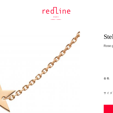
Ste
Rose g
金色
サイズ