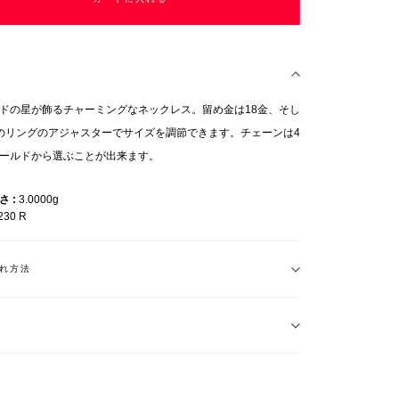
ドの星が飾るチャーミングなネックレス。留め金は18金、そし
のリングのアジャスターでサイズを調節できます。チェーンは4
ールドから選ぶことが出来ます。
重さ
3.0000g
230 R
れ方法