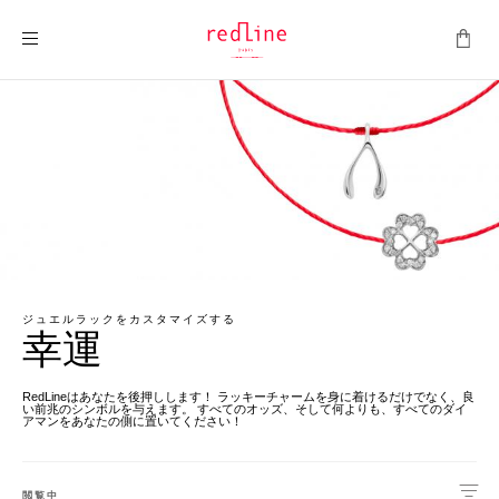
ナビを呼ぶ
ジュエルラックをカスタマイズする
幸運
RedLineはあなたを後押しします！ ラッキーチャームを身に着けるだけでなく、良
い前兆のシンボルを与えます。 すべてのオッズ、そして何よりも、すべてのダイ
アマンをあなたの側に置いてください！
閲覧中